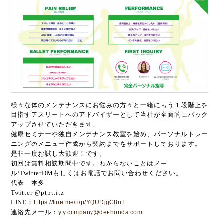
様々な体のメンテナンスにお悩みの方々と一緒にもう１段階上を
目指すアスリートへのアドバイザーとして当社が全面的にバック
アップさせていただきます。
健康セミナーや独自メンテナンス教室を始め、パーソナルトレー
ニングのメニュー作成から契約までをサポートしております。
是非一度お試し大歓迎！です。
初回は無料相談期間中です。わからないことはメー
ル/TwitterDMもしくはお電話でお問い合わせください。
代表 本多
Twitter @ptpttitz
LINE：
https://line.me/ti/p/YQUDjgC8nT
連絡先メール：
y.y.company@deehonda.com