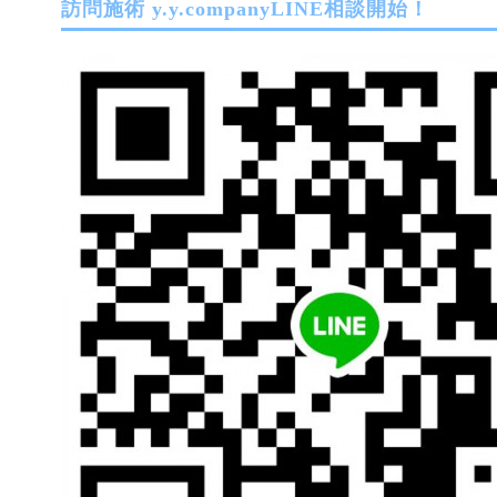
訪問施術 y.y.companyLINE相談開始！