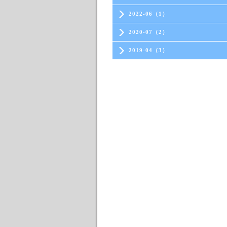
2022-06（1）
2020-07（2）
2019-04（3）