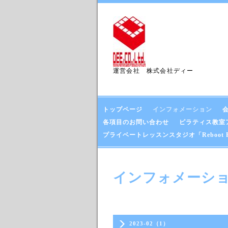
運営会社 株式会社ディー
トップページ
インフォメーション
各項目のお問い合わせ
ピラティス教室アクセス
プライベートレッスンスタジオ「Reboot Bod
インフォメーシ
2023-02（1）