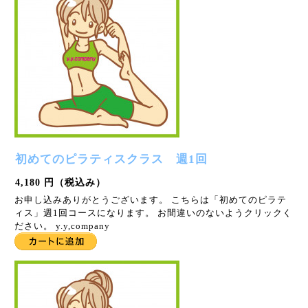
初めてのピラティスクラス 週1回
4,180 円（税込み）
お申し込みありがとうございます。 こちらは「初めてのピラテ
ィス」週1回コースになります。 お間違いのないようクリックく
ださい。 y.y,company