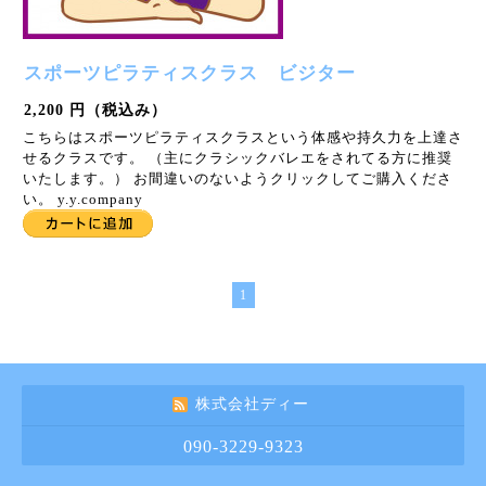
スポーツピラティスクラス ビジター
2,200 円（税込み）
こちらはスポーツピラティスクラスという体感や持久力を上達さ
せるクラスです。 （主にクラシックバレエをされてる方に推奨
いたします。） お間違いのないようクリックしてご購入くださ
い。 y.y.company
1
株式会社ディー
090-3229-9323